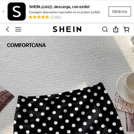
SHEIN-¡List@, descarga, con estilo!
×
Obténla
Consigue descuentos especiales en tu primer pedido
(5,000)