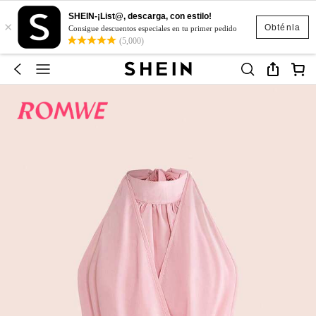
SHEIN-¡List@, descarga, con estilo!
×
Obténla
Consigue descuentos especiales en tu primer pedido
(5,000)