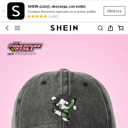
SHEIN-¡List@, descarga, con estilo!
×
Obténla
Consigue descuentos especiales en tu primer pedido
(5,000)