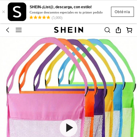
SHEIN-¡List@, descarga, con estilo!
×
Obténla
Consigue descuentos especiales en tu primer pedido
(5,000)