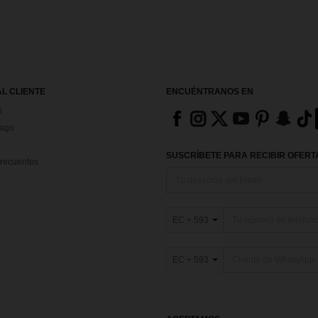
AL CLIENTE
ENCUÉNTRANOS EN
s
Pago
SUSCRÍBETE PARA RECIBIR OFERTA
recuentes
EC + 593
EC + 593