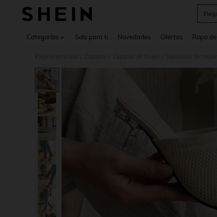
Eleg
Use up 
Categorías
Solo para ti
Novedades
Ofertas
Ropa de
Página principal
Zapatos
Zapatos de Mujer
Sandalias de mujer
/
/
/