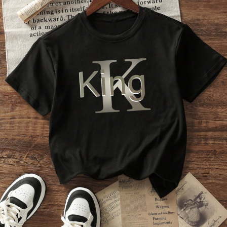
109K Seguidores
4.91
109K Seguidores
4.91