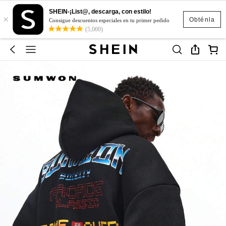
SHEIN-¡List@, descarga, con estilo!
×
Obténla
Consigue descuentos especiales en tu primer pedido
(5,000)