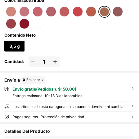
Color: Biscotti Babe
Contenido Neto
3,5 g
Cantidad:
Envío a
Ecuador
Envío gratis(Pedidos ≥ $150.00)
Entrega estimada:
10-18 Días laborables
Los artículos de esta categoría no se pueden devolver ni cambiar
Pagos seguros · Protección de privacidad
Detalles Del Producto
4.7M Seguidores
4.94