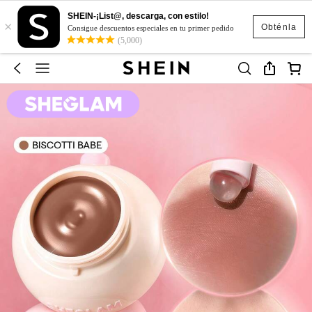
SHEIN-¡List@, descarga, con estilo!
×
Obténla
Consigue descuentos especiales en tu primer pedido
(5,000)