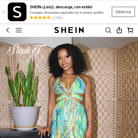
SHEIN-¡List@, descarga, con estilo!
×
Obténla
Consigue descuentos especiales en tu primer pedido
(5,000)