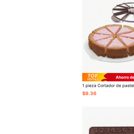
Ahorro d
$9.36