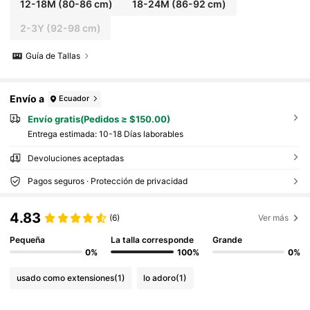
12-18M
(80-86 cm)
18-24M
(86-92 cm)
2-3Y
(92-98 cm)
Guía de Tallas
Envío a
Ecuador
Envío gratis(Pedidos ≥ $150.00)
Entrega estimada:
10-18 Días laborables
Devoluciones aceptadas
Pagos seguros · Protección de privacidad
4.83
(6)
Ver más
Pequeña
La talla corresponde
Grande
0%
100%
0%
usado como extensiones
(1)
lo adoro
(1)