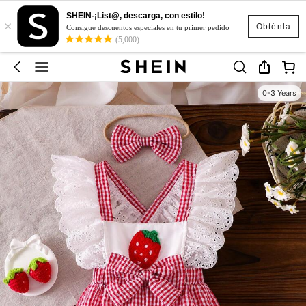
SHEIN-¡List@, descarga, con estilo!
×
Obténla
Consigue descuentos especiales en tu primer pedido
(5,000)
0-3 Years