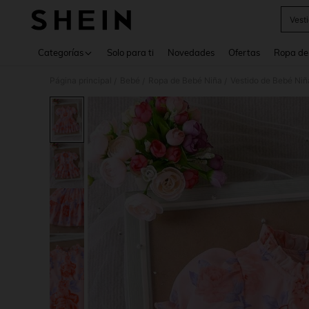
Vest
Use up 
Categorías
Solo para ti
Novedades
Ofertas
Ropa de
Página principal
Bebé
Ropa de Bebé Niña
Vestido de Bebé Niñ
/
/
/