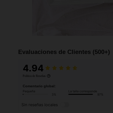
Evaluaciones de Clientes
(500+)
4.94
Política de Reseñas
Comentario global:
Pequeña
La talla corresponde
3%
97%
Sin reseñas locales