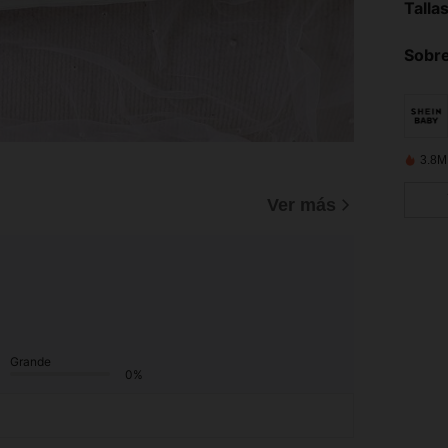
Talla
Sobre
3.8M
Ver más
Grande
0%