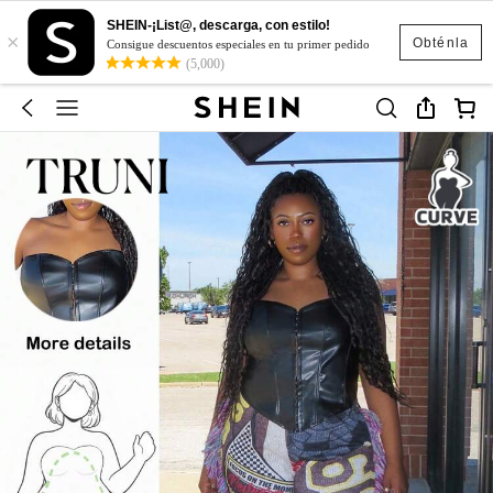
SHEIN-¡List@, descarga, con estilo!
×
Obténla
Consigue descuentos especiales en tu primer pedido
(5,000)