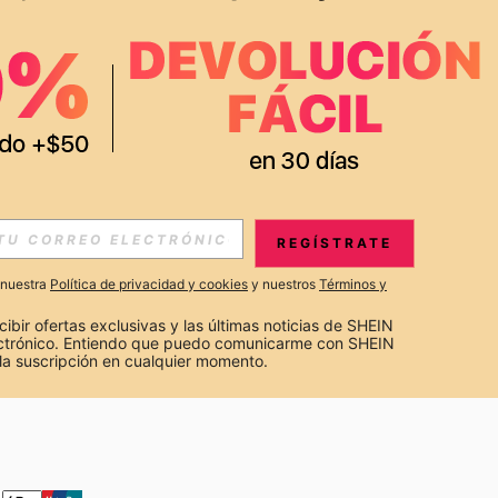
APP
S EXCLUSIVAS, PROMOCIONES Y NOTICIAS DE SHEIN
REGÍSTRATE
Suscribir
a nuestra
Política de privacidad y cookies
y nuestros
Términos y
Suscribirte
cibir ofertas exclusivas y las últimas noticias de SHEIN 
ectrónico. Entiendo que puedo comunicarme con SHEIN 
la suscripción en cualquier momento.
Suscribir