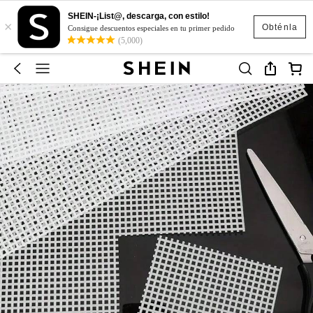
SHEIN-¡List@, descarga, con estilo!
×
Obténla
Consigue descuentos especiales en tu primer pedido
(5,000)