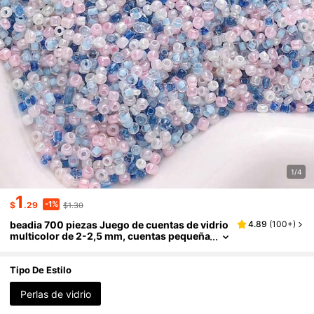
1/4
1
-1%
$
.29
$1.30
beadia 700 piezas Juego de cuentas de vidrio
4.89
(
100+
)
multicolor de 2-2,5 mm, cuentas pequeña
s para manualidades adecuadas para la fa
bricación de joyas, pulseras DIY, collares, anil
los y otras artesanías decorativas
Tipo De Estilo
Perlas de vidrio