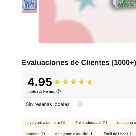
Evaluaciones de Clientes
(1000+
4.95
Política de Reseñas
Sin reseñas locales
lo volveré a comprar (1)
Talla adecuada (1)
de buena c
práctico (2)
alto grado exquisito (1)
Fácil de Usar (1)