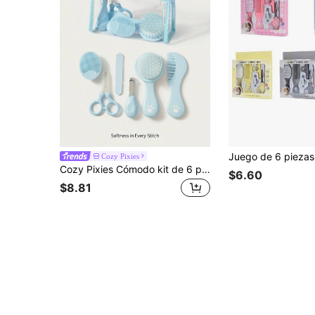
Cozy Pixies
Cozy Pixies Cómodo kit de 6 piezas de cuidado de uñas de bebé Pixies azul
$6.60
$8.81