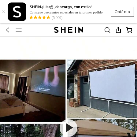
SHEIN-¡List@, descarga, con estilo!
×
Obténla
Consigue descuentos especiales en tu primer pedido
(5,000)