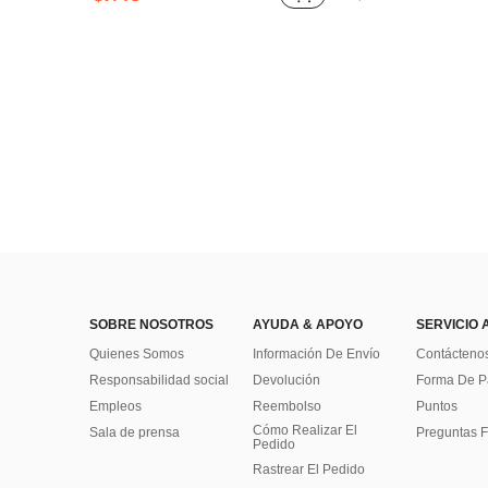
SOBRE NOSOTROS
AYUDA & APOYO
SERVICIO 
Quienes Somos
Información De Envío
Contácteno
Responsabilidad social
Devolución
Forma De 
Empleos
Reembolso
Puntos
Cómo Realizar El
Sala de prensa
Preguntas F
Pedido
Rastrear El Pedido