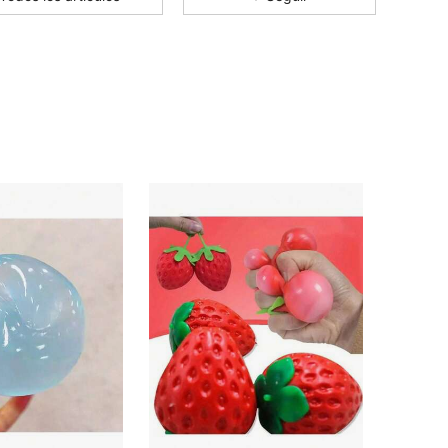
4.38
31
287
4.38
31
287
4.38
31
287
4.38
31
287
4.38
31
287