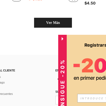
$4.50
Ver Más
CONSIGUE -20%
AL CLIENTE
ENCUÉNTRANOS EN
s
Pago
SUSCRÍBETE PARA RECIBIR OFERTA
recuentes