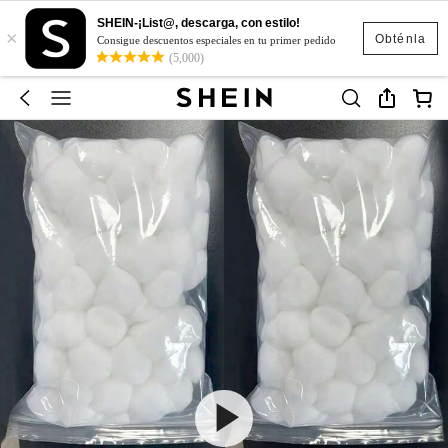
SHEIN-¡List@, descarga, con estilo!
×
Obténla
Consigue descuentos especiales en tu primer pedido
(5,000)