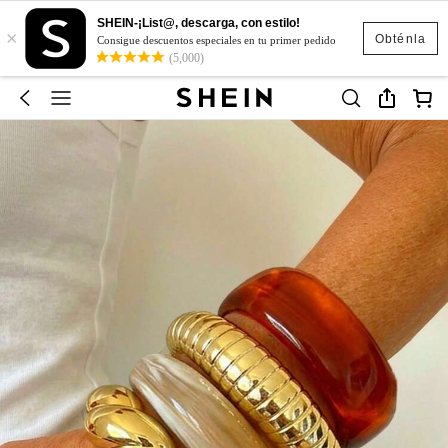
SHEIN-¡List@, descarga, con estilo!
×
Obténla
Consigue descuentos especiales en tu primer pedido
(5,000)