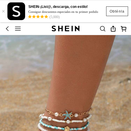
SHEIN-¡List@, descarga, con estilo!
×
Obténla
Consigue descuentos especiales en tu primer pedido
(5,000)