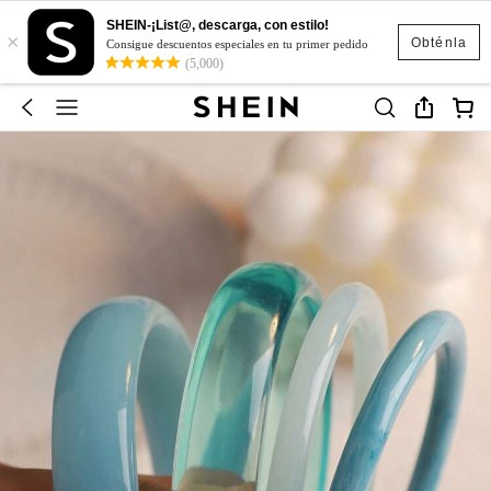
SHEIN-¡List@, descarga, con estilo!
×
Obténla
Consigue descuentos especiales en tu primer pedido
(5,000)