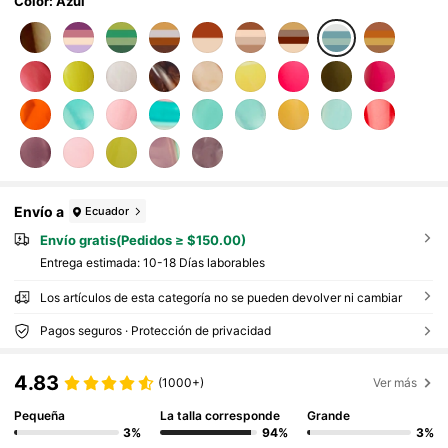
Color: Azul
Envío a
Ecuador
Envío gratis(Pedidos ≥ $150.00)
Entrega estimada:
10-18 Días laborables
Los artículos de esta categoría no se pueden devolver ni cambiar
Pagos seguros · Protección de privacidad
4.83
(1000+)
Ver más
Pequeña
La talla corresponde
Grande
3%
94%
3%