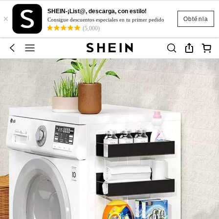
SHEIN-¡List@, descarga, con estilo!
×
Obténla
Consigue descuentos especiales en tu primer pedido
(5,000)