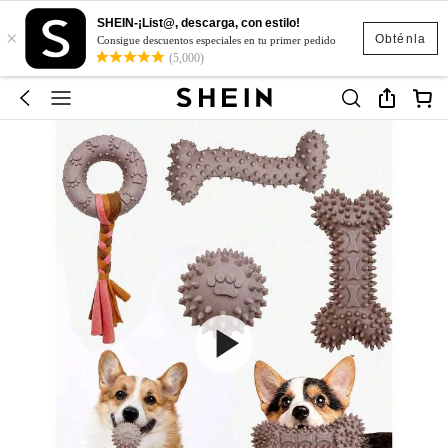
SHEIN-¡List@, descarga, con estilo!
×
Obténla
Consigue descuentos especiales en tu primer pedido
(5,000)