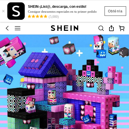
SHEIN-¡List@, descarga, con estilo!
×
Obténla
Consigue descuentos especiales en tu primer pedido
(5,000)