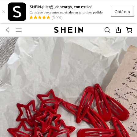
SHEIN-¡List@, descarga, con estilo!
×
Obténla
Consigue descuentos especiales en tu primer pedido
(5,000)