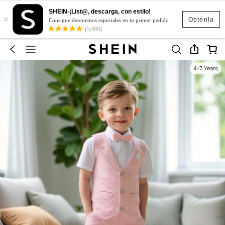
SHEIN-¡List@, descarga, con estilo!
×
Obténla
Consigue descuentos especiales en tu primer pedido
(5,000)
4-7 Years