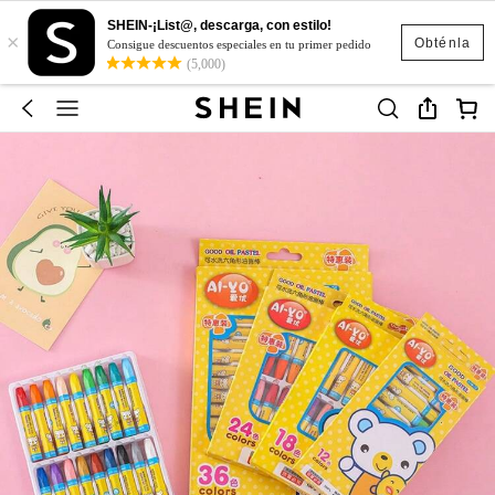
SHEIN-¡List@, descarga, con estilo!
×
Obténla
Consigue descuentos especiales en tu primer pedido
(5,000)