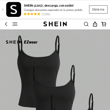
SHEIN-¡List@, descarga, con estilo!
×
Obténla
Consigue descuentos especiales en tu primer pedido
(5,000)