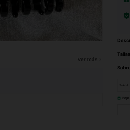
Descr
Talla
Ver más
Sobre
Baja 