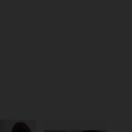
4.92
99
1.5K
4.92
99
1.5K
4.92
99
1.5K