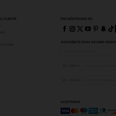
AL CLIENTE
ENCUÉNTRANOS EN
s
Pago
SUSCRÍBETE PARA RECIBIR OFERTA
recuentes
EC + 593
EC + 593
ACEPTAMOS