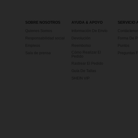
SOBRE NOSOTROS
AYUDA & APOYO
SERVICIO 
Quienes Somos
Información De Envío
Contácteno
Responsabilidad social
Devolución
Forma De 
Empleos
Reembolso
Puntos
Cómo Realizar El
Sala de prensa
Preguntas F
Pedido
Rastrear El Pedido
Guía De Tallas
SHEIN VIP