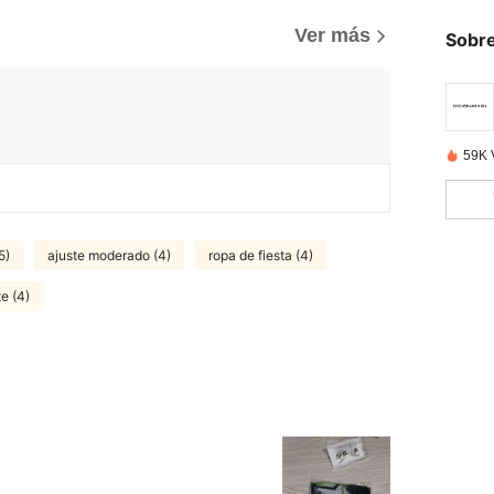
Ver más
Sobre
59K 
5)
ajuste moderado (4)
ropa de fiesta (4)
e (4)