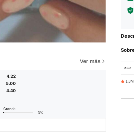
Descr
Sobre
)
Ver más
4.22
1.8M
5.00
4.40
Grande
3%