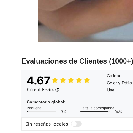
Evaluaciones de Clientes
(1000+
Calidad
4.67
Color y Estilo
Use
Política de Reseñas
Comentario global:
Pequeña
La talla corresponde
3%
94%
Sin reseñas locales