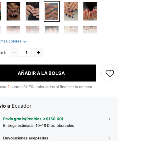
 más colores
ad:
AÑADIR A LA BOLSA
asta
2
puntos SHEIN calculados al finalizar la compra.
ío a
Ecuador
Envío gratis(Pedidos ≥ $150.00)
Entrega estimada:
10-18 Días laborables
Devoluciones aceptadas