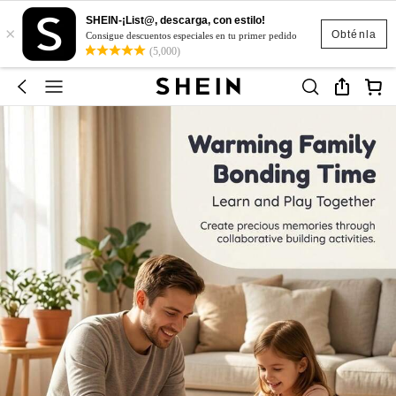
SHEIN-¡List@, descarga, con estilo!
×
Obténla
Consigue descuentos especiales en tu primer pedido
(5,000)