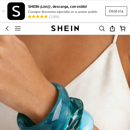
SHEIN-¡List@, descarga, con estilo!
×
Obténla
Consigue descuentos especiales en tu primer pedido
(5,000)