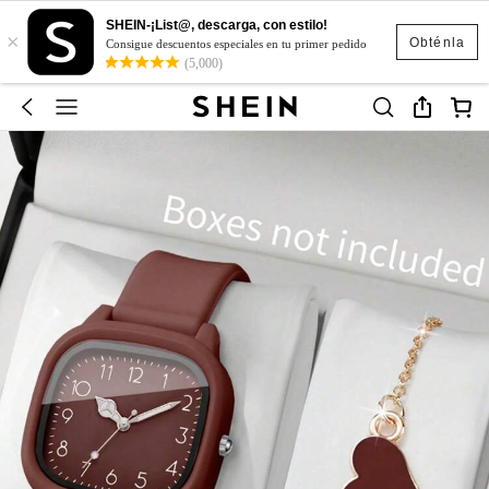
SHEIN-¡List@, descarga, con estilo!
×
Obténla
Consigue descuentos especiales en tu primer pedido
(5,000)