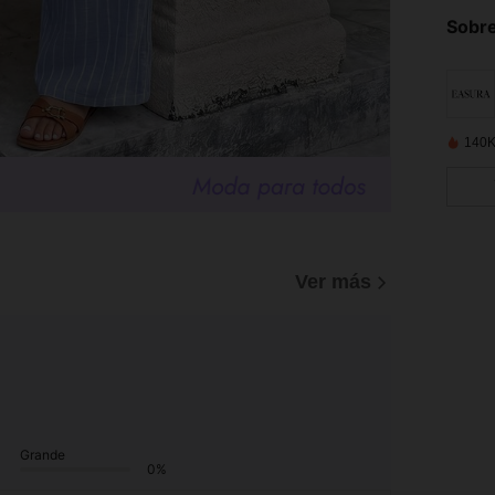
Sobre
140K
Ver más
Grande
0%