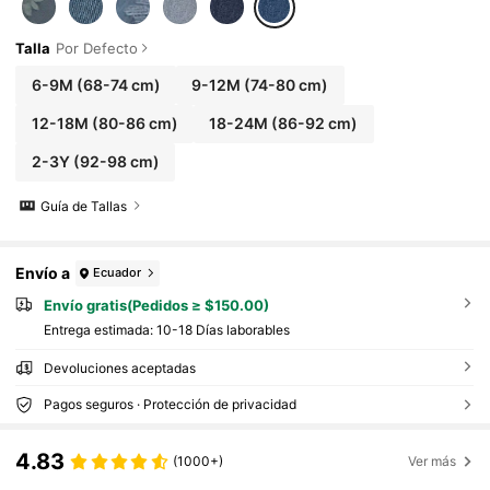
Talla
Por Defecto
6-9M
(68-74 cm)
9-12M
(74-80 cm)
12-18M
(80-86 cm)
18-24M
(86-92 cm)
2-3Y
(92-98 cm)
Guía de Tallas
Envío a
Ecuador
Envío gratis(Pedidos ≥ $150.00)
Entrega estimada:
10-18 Días laborables
Devoluciones aceptadas
Pagos seguros · Protección de privacidad
4.83
(1000+)
Ver más