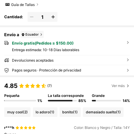
Guía de Tallas
Cantidad:
Envío a
Ecuador
Envío gratis(Pedidos ≥ $150.00)
Entrega estimada:
10-18 Días laborables
Devoluciones aceptadas
Pagos seguros · Protección de privacidad
4.85
(7)
Ver más
Pequeña
La talla corresponde
Grande
1%
85%
14%
muy cool
(2)
lo adoro
(1)
bonito
(1)
demasiado suelto
(1)
r***h
Color: Blanco y Negro / Talla: 14Y