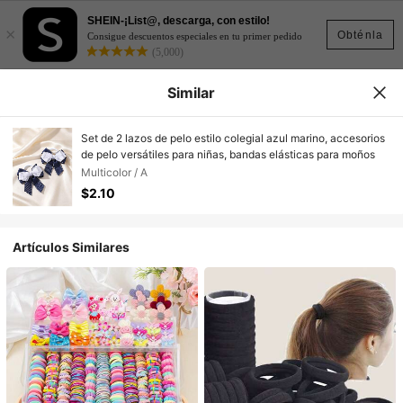
SHEIN-¡List@, descarga, con estilo!
×
Obténla
Consigue descuentos especiales en tu primer pedido
(5,000)
Similar
Set de 2 lazos de pelo estilo colegial azul marino, accesorios
de pelo versátiles para niñas, bandas elásticas para moños
Multicolor / A
$2.10
Artículos Similares