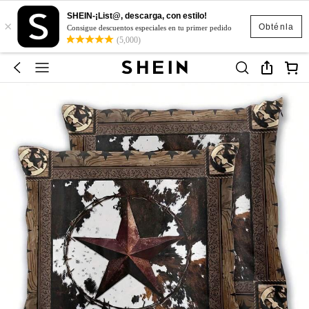
SHEIN-¡List@, descarga, con estilo!
×
Obténla
Consigue descuentos especiales en tu primer pedido
(5,000)