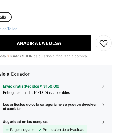
alla
a de Tallas
AÑADIR A LA BOLSA
asta
6
puntos SHEIN calculados al finalizar la compra.
ío a
Ecuador
Envío gratis(Pedidos ≥ $150.00)
Entrega estimada:
10-18 Días laborables
Los artículos de esta categoría no se pueden devolver
ni cambiar
Seguridad en las compras
Pagos seguros
Protección de privacidad