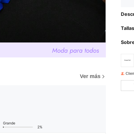
Descr
Talla
Sobre
Clien
Ver más
Grande
2%