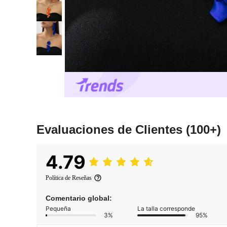
Evaluaciones de Clientes
(100+)
4.79
Política de Reseñas
Comentario global:
Pequeña
La talla corresponde
3%
95%