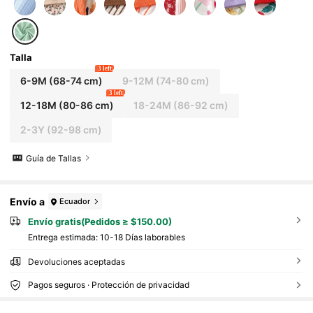
ones, floral, flores, estilo pastoral, adecuado
para verano
Talla
3 left
6-9M
(68-74 cm)
9-12M
(74-80 cm)
3 left
12-18M
(80-86 cm)
18-24M
(86-92 cm)
2-3Y
(92-98 cm)
Guía de Tallas
Envío a
Ecuador
Envío gratis(Pedidos ≥ $150.00)
Entrega estimada:
10-18 Días laborables
Devoluciones aceptadas
Pagos seguros · Protección de privacidad