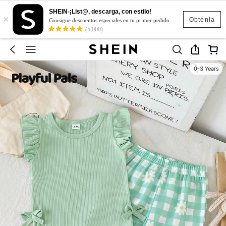
SHEIN-¡List@, descarga, con estilo!
×
Obténla
Consigue descuentos especiales en tu primer pedido
(5,000)
0-3 Years