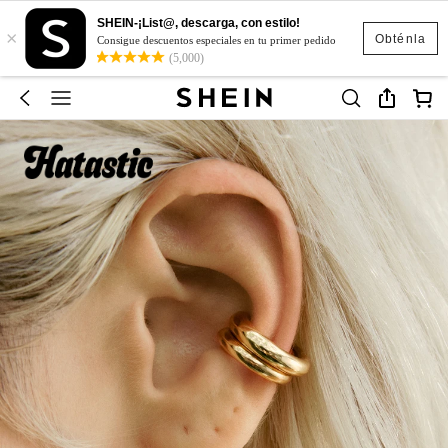
SHEIN-¡List@, descarga, con estilo!
×
Obténla
Consigue descuentos especiales en tu primer pedido
(5,000)