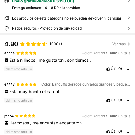
Envío gratis(Pedidos ≥ $150.00)
Entrega estimada:
10-18 Días laborables
Los artículos de esta categoría no se pueden devolver ni cambiar
Pagos seguros · Protección de privacidad
4.90
(1000+)
Ver más
a***s
Color: Dorado / Talla: Unitalla
Est
á
n
lindos
,
me
gustaron
,
son
tiernos
.
Útil
(0)
del mismo artículo
e***7
Color: Ear cuffs dorados curvados grandes y pequeños / Talla: Unitalla
Esta
muy
bonito
el
earcuff
Útil
(0)
del mismo artículo
j***4
Color: Dorado / Talla: Unitalla
Hermosos
,
me
encantan
encantaron
Útil
(0)
del mismo artículo