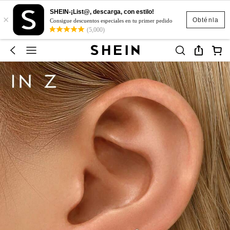
SHEIN-¡List@, descarga, con estilo!
×
Obténla
Consigue descuentos especiales en tu primer pedido
(5,000)