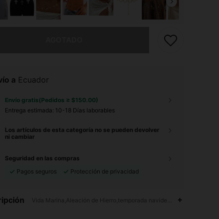
imos, este producto está agotado.
AGOTADO
ío a
Ecuador
Envío gratis(Pedidos ≥ $150.00)
Entrega estimada:
10-18 Días laborables
Los artículos de esta categoría no se pueden devolver
ni cambiar
Seguridad en las compras
Pagos seguros
Protección de privacidad
ipción
Vida Marina,Aleación de Hierro,temporada navideña,Diario