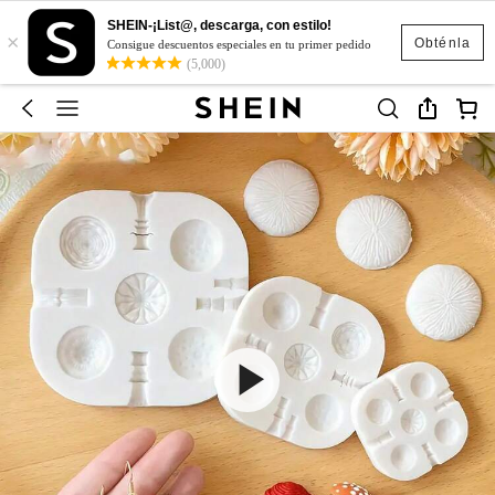
SHEIN-¡List@, descarga, con estilo!
×
Obténla
Consigue descuentos especiales en tu primer pedido
(5,000)