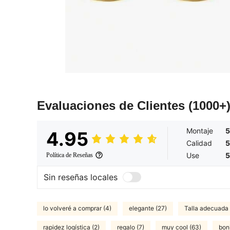
Evaluaciones de Clientes
(1000+
Montaje
5
4.95
Calidad
5
Use
5
Política de Reseñas
Sin reseñas locales
lo volveré a comprar (4)
elegante (27)
Talla adecuada 
rapidez logística (2)
regalo (7)
muy cool (63)
bon