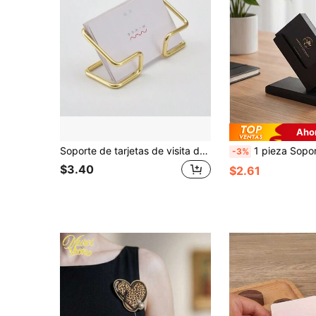
Aho
Soporte de tarjetas de visita de escritorio de hierro simple y calado, que puede contener hasta 50 tarjetas, artículo de vuelta al colegio
1 pieza Soporte para tarjetas de visita de estilo industrial creativo, soporte de exhibición de tarjetas de visita de escritorio, organiza
-3%
$3.40
$2.61