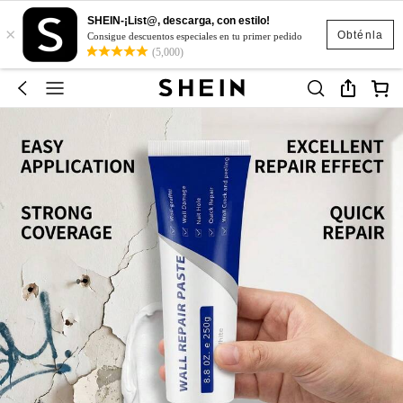
SHEIN-¡List@, descarga, con estilo!
×
Obténla
Consigue descuentos especiales en tu primer pedido
(5,000)